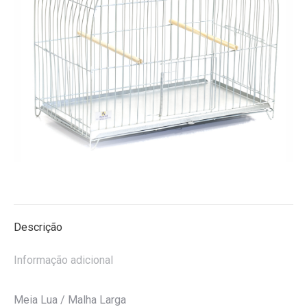
Descrição
Informação adicional
Meia Lua / Malha Larga