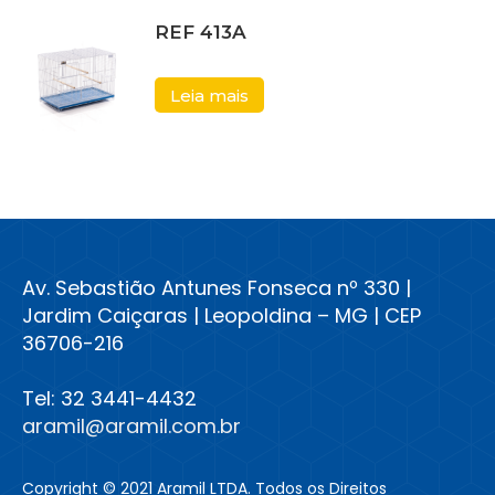
REF 413A
Leia mais
Av. Sebastião Antunes Fonseca nº 330 |
Jardim Caiçaras | Leopoldina – MG | CEP
36706-216
Tel: 32 3441-4432
aramil@aramil.com.br
Copyright © 2021 Aramil LTDA. Todos os Direitos